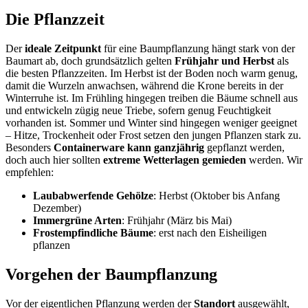
Die Pflanzzeit
Der
ideale Zeitpunkt
für eine Baumpflanzung hängt stark von der
Baumart ab, doch grundsätzlich gelten
Frühjahr und Herbst
als
die besten Pflanzzeiten. Im Herbst ist der Boden noch warm genug,
damit die Wurzeln anwachsen, während die Krone bereits in der
Winterruhe ist. Im Frühling hingegen treiben die Bäume schnell aus
und entwickeln zügig neue Triebe, sofern genug Feuchtigkeit
vorhanden ist. Sommer und Winter sind hingegen weniger geeignet
– Hitze, Trockenheit oder Frost setzen den jungen Pflanzen stark zu.
Besonders
Containerware kann ganzjährig
gepflanzt werden,
doch auch hier sollten
extreme Wetterlagen gemieden
werden. Wir
empfehlen:
Laubabwerfende Gehölze
: Herbst (Oktober bis Anfang
Dezember)
Immergrüne Arten
: Frühjahr (März bis Mai)
Frostempfindliche Bäume
: erst nach den Eisheiligen
pflanzen
Vorgehen der Baumpflanzung
Vor der eigentlichen Pflanzung werden der
Standort
ausgewählt,