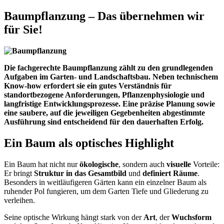
Baumpflanzung – Das übernehmen wir
für Sie!
Die fachgerechte Baumpflanzung zählt zu den grundlegenden
Aufgaben im Garten- und Landschaftsbau. Neben technischem
Know-how erfordert sie ein gutes Verständnis für
standortbezogene Anforderungen, Pflanzenphysiologie und
langfristige Entwicklungsprozesse. Eine präzise Planung sowie
eine saubere, auf die jeweiligen Gegebenheiten abgestimmte
Ausführung sind entscheidend für den dauerhaften Erfolg.
Ein Baum als optisches Highlight
Ein Baum hat nicht nur
ökologische
, sondern auch
visuelle
Vorteile:
Er bringt
Struktur in das Gesamtbild
und
definiert Räume
.
Besonders in weitläufigeren Gärten kann ein einzelner Baum als
ruhender Pol fungieren, um dem Garten Tiefe und Gliederung zu
verleihen.
Seine optische Wirkung hängt stark von der
Art
, der
Wuchsform