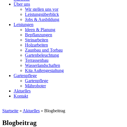
Über uns
Wir stellen uns vor
Leistungsüberblick
Jobs & Ausbildung
Leistungen
Ideen & Planung
Bepflanzungen
Steinarbeiten
Holzarbeiten
Zaunbau und Torbau
Gartenbeleuchtung
Terrassenbau
Wasserlandschaften
Kita Außengestaltung
Gartenpflege
Gartenpflege
Mähroboter
Aktuelles
Kontakt
Startseite
»
Aktuelles
»
Blogbeitrag
Blogbeitrag