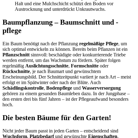
Halt und eine Mulchschicht schützt den Boden vor
Austrocknung und unterdrückt Unkrautwuchs.
Baumpflanzung – Baumschnitt und -
pflege
Ein Baum benötigt nach der Pflanzung
regelmäßige Pflege
, um
sich optimal entwickeln zu können. Bereits beim Pflanzen ist ein
Pflanzschnitt
sinnvoll: beschädigte oder konkurrierende Triebe
werden entfernt, um das Wachstum zu fördern. Später folgen
regelmäßig
Auslichtungsschnitte
,
Formschnitte
oder
Rückschnitte
, je nach Baumart und gewünschtem
Erscheinungsbild. Der Schnittzeitpunkt variiert je nach Art – meist
erfolgt er im Spätwinter oder nach der Blüte. Auch
Schädlingskontrolle
,
Bodenpflege
und
Wasserversorgung
gehören zu einem gesunden Baumleben dazu. In der Jungphase –
den ersten drei bis fünf Jahren – ist der Pflegeaufwand besonders
hoch.
Die besten Bäume für den Garten!
Nicht jeder Baum passt in jeden Garten – entscheidend sind
Wuchsform
,
Platzbedarf
und gewünschte
Eigenschaften
.