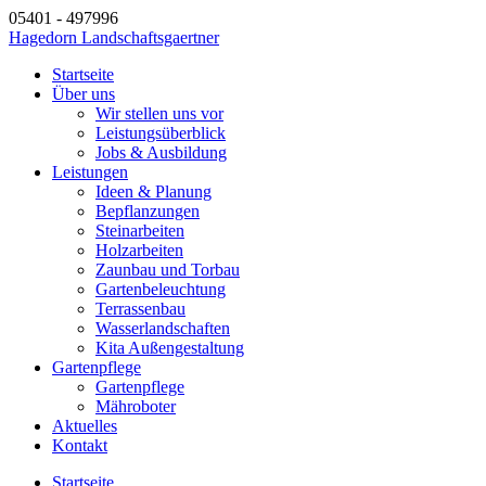
05401 - 497996
Hagedorn Landschaftsgaertner
Startseite
Über uns
Wir stellen uns vor
Leistungsüberblick
Jobs & Ausbildung
Leistungen
Ideen & Planung
Bepflanzungen
Steinarbeiten
Holzarbeiten
Zaunbau und Torbau
Gartenbeleuchtung
Terrassenbau
Wasserlandschaften
Kita Außengestaltung
Gartenpflege
Gartenpflege
Mähroboter
Aktuelles
Kontakt
Startseite