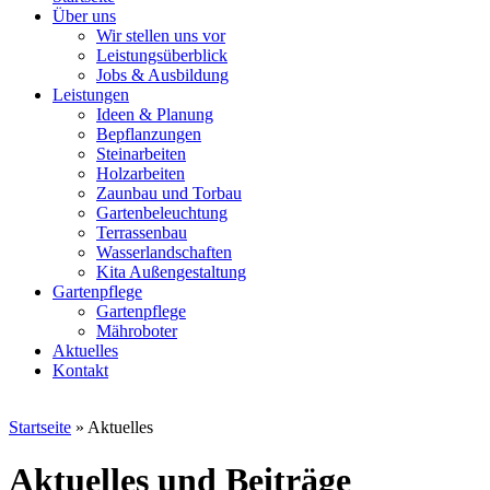
Über uns
Wir stellen uns vor
Leistungsüberblick
Jobs & Ausbildung
Leistungen
Ideen & Planung
Bepflanzungen
Steinarbeiten
Holzarbeiten
Zaunbau und Torbau
Gartenbeleuchtung
Terrassenbau
Wasserlandschaften
Kita Außengestaltung
Gartenpflege
Gartenpflege
Mähroboter
Aktuelles
Kontakt
Startseite
»
Aktuelles
Aktuelles und Beiträge