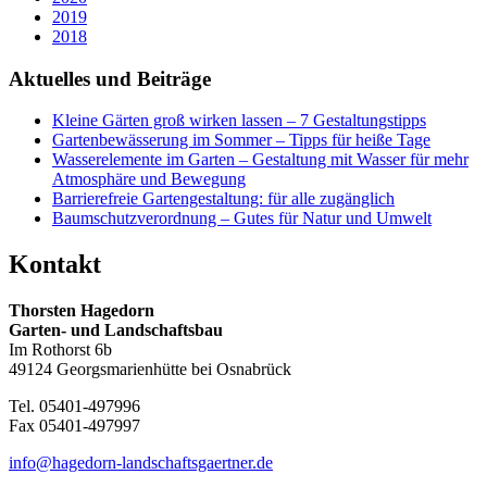
2019
2018
Aktuelles und Beiträge
Kleine Gärten groß wirken lassen – 7 Gestaltungstipps
Gartenbewässerung im Sommer – Tipps für heiße Tage
Wasserelemente im Garten – Gestaltung mit Wasser für mehr
Atmosphäre und Bewegung
Barrierefreie Gartengestaltung: für alle zugänglich
Baumschutzverordnung – Gutes für Natur und Umwelt
Kontakt
Thorsten Hagedorn
Garten- und Landschaftsbau
Im Rothorst 6b
49124 Georgsmarienhütte bei Osnabrück
Tel. 05401-497996
Fax 05401-497997
info@hagedorn-landschaftsgaertner.de