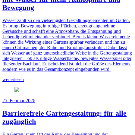
Bewegung
Wasser zählt zu den vielseitigsten Gestaltungselementen im Garten.
Es bringt Bewegung in ruhige Flächen, erzeugt angenehme
Geräusche und schafft eine Atmosphäre, die Entspannung und
Lebendigkeit miteinander verbindet. Bereits kleine Wasserelemente
können die Wirkung eines Gartens spürbar verändern und ihn zu
einem Ort machen, der Ruhe und Erholung ausstrahlt. Dabei lässt
sich Wasser auf ganz unterschiedliche Weise in die Gartengestaltung
integrieren – ob als ruhige Wasserfläche, bewegtes Wasserspiel oder
fließender Bachlauf. Entscheidend ist nicht die Größe des Elements,
sondern wie es in das Gesamtkonzept eingebunden wird.
weiterlesen
25. Februar 2026
Barrierefreie Gartengestaltung: für alle
zugänglich
Ein Garten ist ein Ort der Ruhe, der Bewegung und der