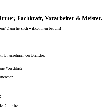
ärtner, Fachkraft, Vorarbeiter & Meister.
ützen? Dann herzlich willkommen bei uns!
nten Unternehmen der Branche.
gene Vorschläge.
ernehmen.
:
er ähnliches