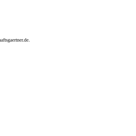
ftsgaertner.de.