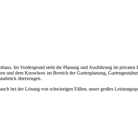
sbaus. Im Vordergrund steht die Planung und Ausführung im privaten 
oten und dem Knowhow im Bereich der Gartenplanung, Gartengestaltung
snabrück überzeugen.
g auch bei der Lösung von schwierigen Fällen, unser großes Leistungs