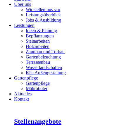
Über uns
Wir stellen uns vor
Leistungsüberblick
Jobs & Ausbildung
Leistungen
Ideen & Planung
Bepflanzungen
Steinarbeiten
Holzarbeiten
Zaunbau und Torbau
Gartenbeleuchtung
Terrassenbau
Wasserlandschaften
Kita Außengestaltung
Gartenpflege
Gartenpflege
Mähroboter
Aktuelles
Kontakt
Stellenangebote