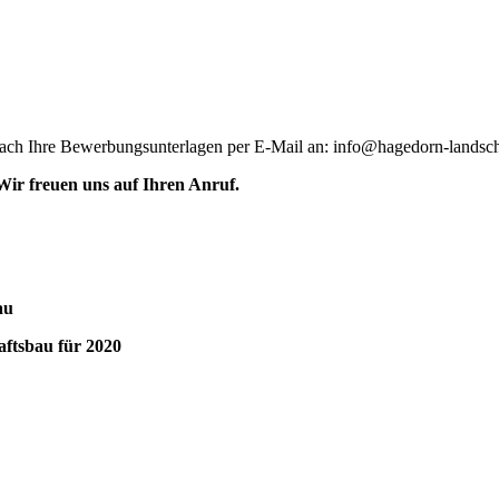
ach Ihre Bewerbungsunterlagen per E-Mail an: info@hagedorn-landscha
Wir freuen uns auf Ihren Anruf.
au
aftsbau für 2020