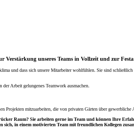
ur Verstärkung unseres Teams in Vollzeit und zur Festa
ima und dass sich unsere Mitarbeiter wohlfühlen. Sie sind schließlich
 an der Arbeit gelungenes Teamwork ausmachen.
en Projekten mitzuarbeiten, die von privaten Gärten über gewerbliche
brücker Raum? Sie arbeiten gerne im Team und können Ihre Erfah
en sich, in einem motivierten Team mit freundlichen Kollegen zu