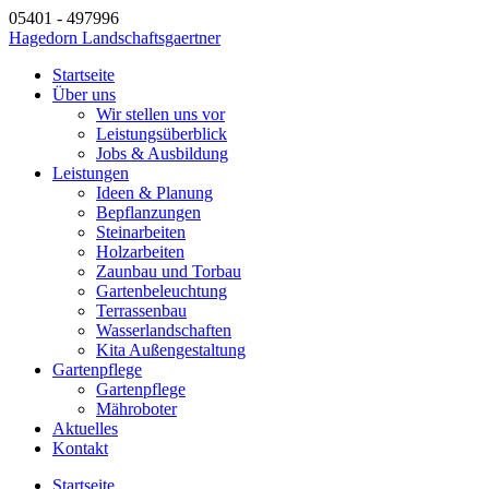
05401 - 497996
Hagedorn Landschaftsgaertner
Startseite
Über uns
Wir stellen uns vor
Leistungsüberblick
Jobs & Ausbildung
Leistungen
Ideen & Planung
Bepflanzungen
Steinarbeiten
Holzarbeiten
Zaunbau und Torbau
Gartenbeleuchtung
Terrassenbau
Wasserlandschaften
Kita Außengestaltung
Gartenpflege
Gartenpflege
Mähroboter
Aktuelles
Kontakt
Startseite