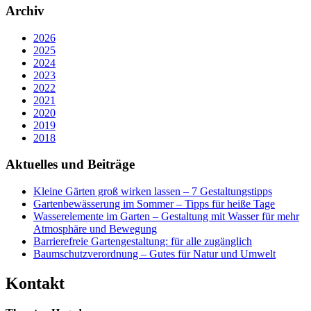
Archiv
2026
2025
2024
2023
2022
2021
2020
2019
2018
Aktuelles und Beiträge
Kleine Gärten groß wirken lassen – 7 Gestaltungstipps
Gartenbewässerung im Sommer – Tipps für heiße Tage
Wasserelemente im Garten – Gestaltung mit Wasser für mehr
Atmosphäre und Bewegung
Barrierefreie Gartengestaltung: für alle zugänglich
Baumschutzverordnung – Gutes für Natur und Umwelt
Kontakt