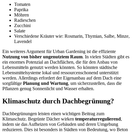
Tomaten
Paprika
Möhren
Radieschen
Zucchini
Salate
Verschiedene Kräuter wie: Rosmarin, Thymian, Salbe, Minze,
Lavendel
Ein weiteres Argument für Urban Gardening ist die effiziente
Nutzung von bisher ungenutztem Raum
. In vielen Städten gibt es
ein enormes Potenzial an Dachflächen, die für den Anbau von
Lebensmitteln genutzt werden könnten. So könnten städtische
Lebensmittelsysteme lokal und ressourcenschonend unterstützt
werden. Allerdings erfordert der Eigenanbau auf dem Dach eine
sorgfältige
Planung und Wartung
, um sicherzustellen, dass die
Pflanzen genug Sonnenlicht und Wasser erhalten.
Klimaschutz durch Dachbegrünung?
Dachbegrünungen leisten einen wichtigen Beitrag zum
Klimaschutz. Begrünte Dächer wirken
temperaturregulierend
,
indem sie das Aufheizen von Gebäuden und deren Umgebung
reduzieren. Dies ist besonders in Städten von Bedeutung, wo Beton