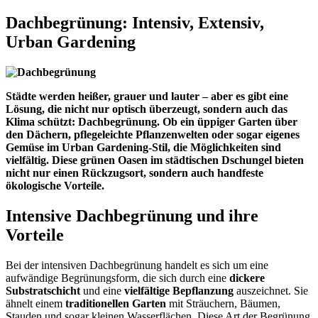
Dachbegrünung: Intensiv, Extensiv,
Urban Gardening
Städte werden heißer, grauer und lauter – aber es gibt eine
Lösung, die nicht nur optisch überzeugt, sondern auch das
Klima schützt: Dachbegrünung. Ob ein üppiger Garten über
den Dächern, pflegeleichte Pflanzenwelten oder sogar eigenes
Gemüse im Urban Gardening-Stil, die Möglichkeiten sind
vielfältig. Diese grünen Oasen im städtischen Dschungel bieten
nicht nur einen Rückzugsort, sondern auch handfeste
ökologische Vorteile.
Intensive Dachbegrünung und ihre
Vorteile
Bei der intensiven Dachbegrünung handelt es sich um eine
aufwändige Begrünungsform, die sich durch eine
dickere
Substratschicht
und eine
vielfältige Bepflanzung
auszeichnet. Sie
ähnelt einem
traditionellen Garten
mit Sträuchern, Bäumen,
Stauden und sogar kleinen Wasserflächen. Diese Art der Begrünung