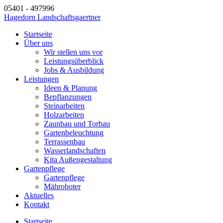
05401 - 497996
Hagedorn Landschaftsgaertner
Startseite
Über uns
Wir stellen uns vor
Leistungsüberblick
Jobs & Ausbildung
Leistungen
Ideen & Planung
Bepflanzungen
Steinarbeiten
Holzarbeiten
Zaunbau und Torbau
Gartenbeleuchtung
Terrassenbau
Wasserlandschaften
Kita Außengestaltung
Gartenpflege
Gartenpflege
Mähroboter
Aktuelles
Kontakt
Startseite