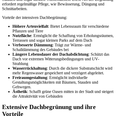
erfordert regelmäßige Pflege, wie Bewässerung, Düngung und
Schnittarbeiten.
Vorteile der intensiven Dachbegrünung:
Höhere Artenvielfalt
: Bietet Lebensraum für verschiedene
Pflanzen und Tiere
Nutzfläche
: Ermöglicht die Schaffung von Erholungsräumen,
Terrassen und sogar kleinen Parks auf dem Dach
Verbesserte Dämmung
: Trägt zur Wärme- und
Schalldämmung des Gebäudes bei
Längere Lebensdauer der Dachabdichtung
: Schützt das
Dach vor extremen Witterungsbedingungen und UV-
Strahlung
Wasserrückhaltung
: Durch die dickere Substratschicht wird
mehr Regenwasser gespeichert und verzögert abgeleitet.
Freiraumgestaltung
: Ermöglicht individuelle
Gestaltungsmöglichkeiten mit Bäumen, Stauden und
Gehwegen.
Ästhetik
: Schafft grüne Oasen mitten in der Stadt und steigert
die Attraktivität von Gebäuden
Extensive Dachbegrünung und ihre
Vorteile