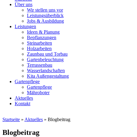
Über uns
Wir stellen uns vor
Leistungsüberblick
Jobs & Ausbildung
Leistungen
Ideen & Planung
Bepflanzungen
Steinarbeiten
Holzarbeiten
Zaunbau und Torbau
Gartenbeleuchtung
Terrassenbau
Wasserlandschaften
Kita Außengestaltung
Gartenpflege
Gartenpflege
Mähroboter
Aktuelles
Kontakt
Startseite
»
Aktuelles
»
Blogbeitrag
Blogbeitrag