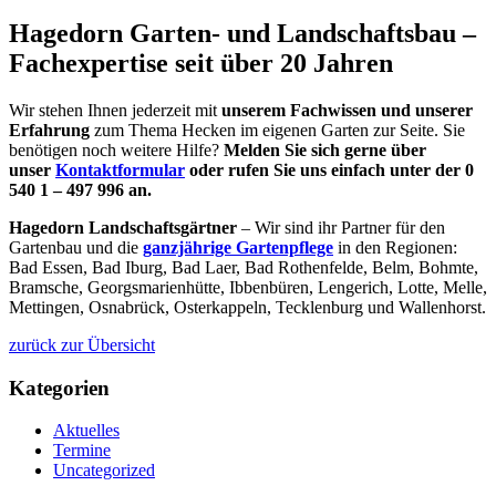
Hagedorn Garten- und Landschaftsbau –
Fachexpertise seit über 20 Jahren
Wir stehen Ihnen jederzeit mit
unserem Fachwissen und unserer
Erfahrung
zum Thema Hecken im eigenen Garten zur Seite. Sie
benötigen noch weitere Hilfe?
Melden Sie sich gerne über
unser
Kontaktformular
oder rufen Sie uns einfach unter der 0
540 1 – 497 996 an.
Hagedorn Landschaftsgärtner
– Wir sind ihr Partner für den
Gartenbau und die
ganzjährige Gartenpflege
in den Regionen:
Bad Essen, Bad Iburg, Bad Laer, Bad Rothenfelde, Belm, Bohmte,
Bramsche, Georgsmarienhütte, Ibbenbüren, Lengerich, Lotte, Melle,
Mettingen, Osnabrück, Osterkappeln, Tecklenburg und Wallenhorst.
zurück zur Übersicht
Kategorien
Aktuelles
Termine
Uncategorized