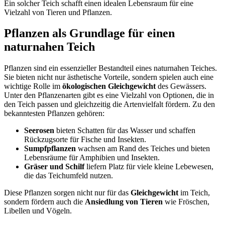
Ein solcher Teich schafft einen idealen Lebensraum für eine
Vielzahl von Tieren und Pflanzen.
Pflanzen als Grundlage für einen
naturnahen Teich
Pflanzen sind ein essenzieller Bestandteil eines naturnahen Teiches.
Sie bieten nicht nur ästhetische Vorteile, sondern spielen auch eine
wichtige Rolle im
ökologischen Gleichgewicht
des Gewässers.
Unter den Pflanzenarten gibt es eine Vielzahl von Optionen, die in
den Teich passen und gleichzeitig die Artenvielfalt fördern. Zu den
bekanntesten Pflanzen gehören:
Seerosen
bieten Schatten für das Wasser und schaffen
Rückzugsorte für Fische und Insekten.
Sumpfpflanzen
wachsen am Rand des Teiches und bieten
Lebensräume für Amphibien und Insekten.
Gräser und Schilf
liefern Platz für viele kleine Lebewesen,
die das Teichumfeld nutzen.
Diese Pflanzen sorgen nicht nur für das
Gleichgewicht
im Teich,
sondern fördern auch die
Ansiedlung von Tieren
wie Fröschen,
Libellen und Vögeln.