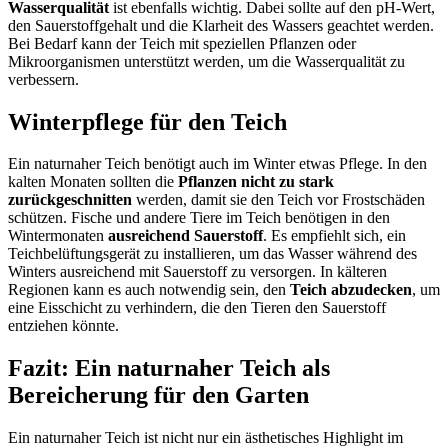
Wasserqualität
ist ebenfalls wichtig. Dabei sollte auf den pH-Wert,
den Sauerstoffgehalt und die Klarheit des Wassers geachtet werden.
Bei Bedarf kann der Teich mit speziellen Pflanzen oder
Mikroorganismen unterstützt werden, um die Wasserqualität zu
verbessern.
Winterpflege für den Teich
Ein naturnaher Teich benötigt auch im Winter etwas Pflege. In den
kalten Monaten sollten die
Pflanzen nicht zu stark
zurückgeschnitten
werden, damit sie den Teich vor Frostschäden
schützen. Fische und andere Tiere im Teich benötigen in den
Wintermonaten
ausreichend Sauerstoff
. Es empfiehlt sich, ein
Teichbelüftungsgerät zu installieren, um das Wasser während des
Winters ausreichend mit Sauerstoff zu versorgen. In kälteren
Regionen kann es auch notwendig sein, den
Teich abzudecken
, um
eine Eisschicht zu verhindern, die den Tieren den Sauerstoff
entziehen könnte.
Fazit: Ein naturnaher Teich als
Bereicherung für den Garten
Ein naturnaher Teich ist nicht nur ein ästhetisches Highlight im