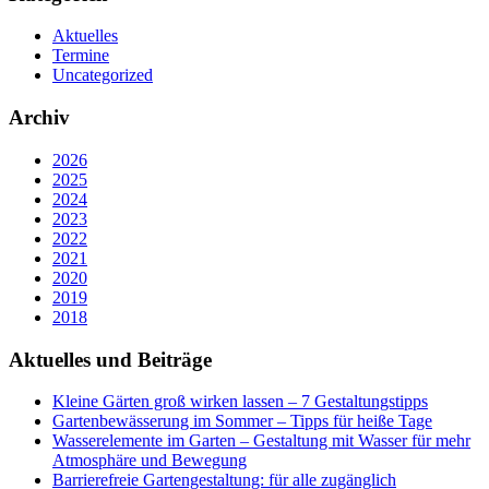
Aktuelles
Termine
Uncategorized
Archiv
2026
2025
2024
2023
2022
2021
2020
2019
2018
Aktuelles und Beiträge
Kleine Gärten groß wirken lassen – 7 Gestaltungstipps
Gartenbewässerung im Sommer – Tipps für heiße Tage
Wasserelemente im Garten – Gestaltung mit Wasser für mehr
Atmosphäre und Bewegung
Barrierefreie Gartengestaltung: für alle zugänglich