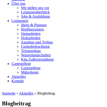
Über uns
Wir stellen uns vor
Leistungsüberblick
Jobs & Ausbildung
Leistungen
Ideen & Planung
Bepflanzungen
Steinarbeiten
Holzarbeiten
Zaunbau und Torbau
Gartenbeleuchtung
Terrassenbau
Wasserlandschaften
Kita Außengestaltung
Gartenpflege
Gartenpflege
Mähroboter
Aktuelles
Kontakt
Startseite
»
Aktuelles
»
Blogbeitrag
Blogbeitrag