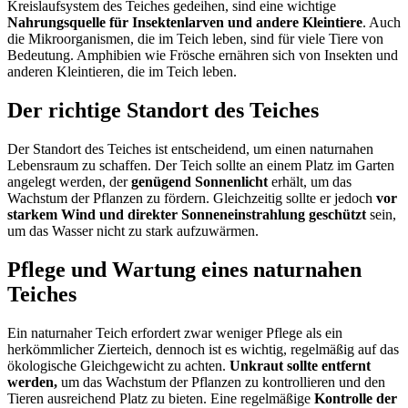
Kreislaufsystem des Teiches gedeihen, sind eine wichtige
Nahrungsquelle für Insektenlarven und andere Kleintiere
. Auch
die Mikroorganismen, die im Teich leben, sind für viele Tiere von
Bedeutung. Amphibien wie Frösche ernähren sich von Insekten und
anderen Kleintieren, die im Teich leben.
Der richtige Sta
ndort des Teiches
Der Standort des Teiches ist entscheidend, um einen naturnahen
Lebensraum zu schaffen. Der Teich sollte an einem Platz im Garten
angelegt werden, der
genügend
Sonnenlicht
erhält, um das
Wachstum der Pflanzen zu fördern. Gleichzeitig sollte er jedoch
vor
starkem Wind und direkter Sonneneinstrahlung geschützt
sein,
um das Wasser nicht zu stark aufzuwärmen.
Pflege und Wartung eines naturnahen
Teiches
Ein naturnaher Teich erfordert zwar weniger Pflege als ein
herkömmlicher Zierteich, dennoch ist es wichtig, regelmäßig auf das
ökologische Gleichgewicht zu achten.
Unkraut sollte entfernt
werden,
um das Wachstum der Pflanzen zu kontrollieren und den
Tieren ausreichend Platz zu bieten. Eine regelmäßige
Kontrolle der