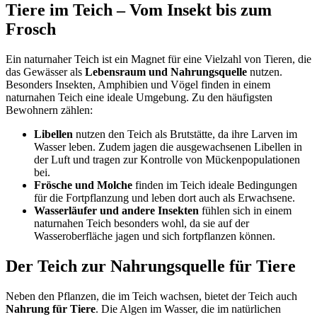
Tiere im Teich – Vom Insekt bis zum
Frosch
Ein naturnaher Teich ist ein Magnet für eine Vielzahl von Tieren, die
das Gewässer als
Lebensraum und Nahrungsquelle
nutzen.
Besonders Insekten, Amphibien und Vögel finden in einem
naturnahen Teich eine ideale Umgebung. Zu den häufigsten
Bewohnern zählen:
Libellen
nutzen den Teich als Brutstätte, da ihre Larven im
Wasser leben. Zudem jagen die ausgewachsenen Libellen in
der Luft und tragen zur Kontrolle von Mückenpopulationen
bei.
Frösche und Molche
finden im Teich ideale Bedingungen
für die Fortpflanzung und leben dort auch als Erwachsene.
Wasserläufer und andere Insekten
fühlen sich in einem
naturnahen Teich besonders wohl, da sie auf der
Wasseroberfläche jagen und sich fortpflanzen können.
Der Teich zur Nahrungsquelle für Tiere
Neben den Pflanzen, die im Teich wachsen, bietet der Teich auch
Nahrung für Tiere
. Die Algen im Wasser, die im natürlichen