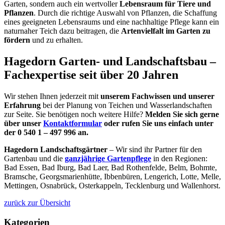
Garten, sondern auch ein wertvoller
Lebensraum für Tiere und
Pflanzen
. Durch die richtige Auswahl von Pflanzen, die Schaffung
eines geeigneten Lebensraums und eine nachhaltige Pflege kann ein
naturnaher Teich dazu beitragen, die
Artenvielfalt im Garten zu
fördern
und zu erhalten.
Hagedorn Garten- und Landschaftsbau –
Fachexpertise seit über 20 Jahren
Wir stehen Ihnen jederzeit mit
unserem Fachwissen und unserer
Erfahrung
bei der Planung von Teichen und Wasserlandschaften
zur Seite. Sie benötigen noch weitere Hilfe?
Melden Sie sich gerne
über unser
Kontaktformular
oder rufen Sie uns einfach unter
der 0 540 1 – 497 996 an.
Hagedorn Landschaftsgärtner
– Wir sind ihr Partner für den
Gartenbau und die
ganzjährige Gartenpflege
in den Regionen:
Bad Essen, Bad Iburg, Bad Laer, Bad Rothenfelde, Belm, Bohmte,
Bramsche, Georgsmarienhütte, Ibbenbüren, Lengerich, Lotte, Melle,
Mettingen, Osnabrück, Osterkappeln, Tecklenburg und Wallenhorst.
zurück zur Übersicht
Kategorien