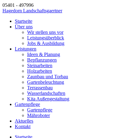
05401 - 497996
Hagedorn Landschaftsgaertner
Startseite
Über uns
Wir stellen uns vor
Leistungsüberblick
Jobs & Ausbildung
Leistungen
Ideen & Planung
Bepflanzungen
Steinarbeiten
Holzarbeiten
Zaunbau und Torbau
Gartenbeleuchtung
Terrassenbau
Wasserlandschaften
Kita Außengestaltung
Gartenpflege
Gartenpflege
Mähroboter
Aktuelles
Kontakt
Startseite