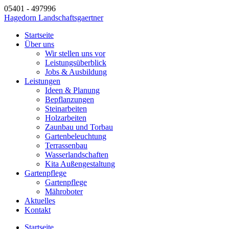
05401 - 497996
Hagedorn Landschaftsgaertner
Startseite
Über uns
Wir stellen uns vor
Leistungsüberblick
Jobs & Ausbildung
Leistungen
Ideen & Planung
Bepflanzungen
Steinarbeiten
Holzarbeiten
Zaunbau und Torbau
Gartenbeleuchtung
Terrassenbau
Wasserlandschaften
Kita Außengestaltung
Gartenpflege
Gartenpflege
Mähroboter
Aktuelles
Kontakt
Startseite