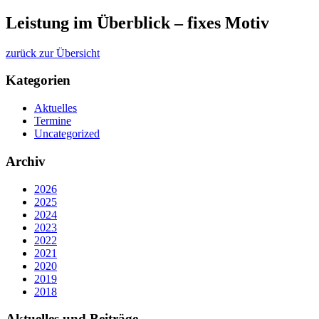
Leistung im Überblick – fixes Motiv
zurück zur Übersicht
Kategorien
Aktuelles
Termine
Uncategorized
Archiv
2026
2025
2024
2023
2022
2021
2020
2019
2018
Aktuelles und Beiträge