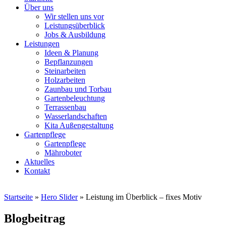
Über uns
Wir stellen uns vor
Leistungsüberblick
Jobs & Ausbildung
Leistungen
Ideen & Planung
Bepflanzungen
Steinarbeiten
Holzarbeiten
Zaunbau und Torbau
Gartenbeleuchtung
Terrassenbau
Wasserlandschaften
Kita Außengestaltung
Gartenpflege
Gartenpflege
Mähroboter
Aktuelles
Kontakt
Startseite
»
Hero Slider
»
Leistung im Überblick – fixes Motiv
Blogbeitrag