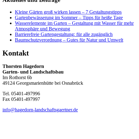
Kleine Gärten groß wirken lassen – 7 Gestaltungstipps
Gartenbewässerung im Sommer – Tipps für heiße Tage
Wasserelemente im Garten – Gestaltung mit Wasser für mehr
Atmosphäre und Bewegung
Barrierefreie Gartengestaltung: für alle zugänglich
Baumschutzverordnung – Gutes für Natur und Umwelt
Kontakt
Thorsten Hagedorn
Garten- und Landschaftsbau
Im Rothorst 6b
49124 Georgsmarienhütte bei Osnabrück
Tel. 05401-497996
Fax 05401-497997
info@hagedorn-landschaftsgaertner.de