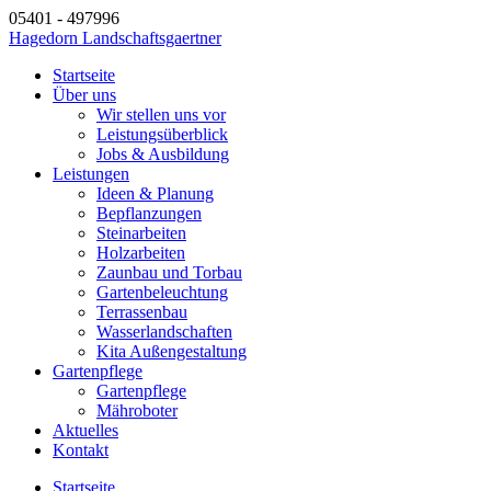
05401 - 497996
Hagedorn Landschaftsgaertner
Startseite
Über uns
Wir stellen uns vor
Leistungsüberblick
Jobs & Ausbildung
Leistungen
Ideen & Planung
Bepflanzungen
Steinarbeiten
Holzarbeiten
Zaunbau und Torbau
Gartenbeleuchtung
Terrassenbau
Wasserlandschaften
Kita Außengestaltung
Gartenpflege
Gartenpflege
Mähroboter
Aktuelles
Kontakt
Startseite