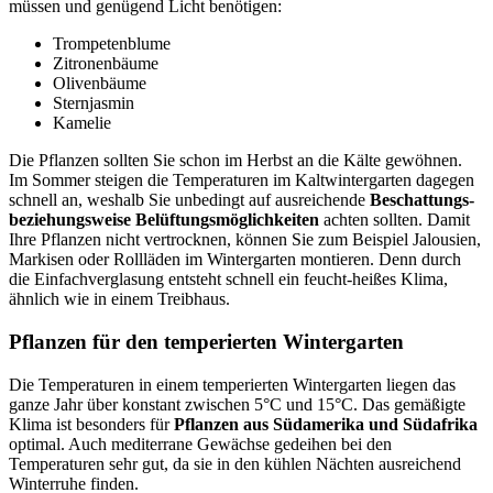
müssen und genügend Licht benötigen:
Trompetenblume
Zitronenbäume
Olivenbäume
Sternjasmin
Kamelie
Die Pflanzen sollten Sie schon im Herbst an die Kälte gewöhnen.
Im Sommer steigen die Temperaturen im Kaltwintergarten dagegen
schnell an, weshalb Sie unbedingt auf ausreichende
Beschattungs-
beziehungsweise Belüftungsmöglichkeiten
achten sollten. Damit
Ihre Pflanzen nicht vertrocknen, können Sie zum Beispiel Jalousien,
Markisen oder Rollläden im Wintergarten montieren. Denn durch
die Einfachverglasung entsteht schnell ein feucht-heißes Klima,
ähnlich wie in einem Treibhaus.
Pflanzen für den temperierten Wintergarten
Die Temperaturen in einem temperierten Wintergarten liegen das
ganze Jahr über konstant zwischen 5°C und 15°C. Das gemäßigte
Klima ist besonders für
Pflanzen aus Südamerika und Südafrika
optimal. Auch mediterrane Gewächse gedeihen bei den
Temperaturen sehr gut, da sie in den kühlen Nächten ausreichend
Winterruhe finden.