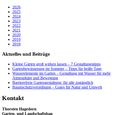
2026
2025
2024
2023
2022
2021
2020
2019
2018
Aktuelles und Beiträge
Kleine Gärten groß wirken lassen – 7 Gestaltungstipps
Gartenbewässerung im Sommer – Tipps für heiße Tage
Wasserelemente im Garten – Gestaltung mit Wasser für mehr
Atmosphäre und Bewegung
Barrierefreie Gartengestaltung: für alle zugänglich
Baumschutzverordnung – Gutes für Natur und Umwelt
Kontakt
Thorsten Hagedorn
Garten- und Landschaftsbau