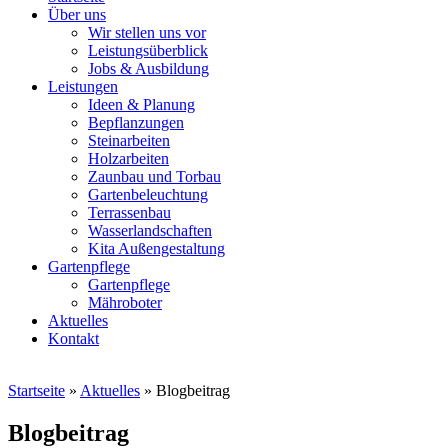
Über uns
Wir stellen uns vor
Leistungsüberblick
Jobs & Ausbildung
Leistungen
Ideen & Planung
Bepflanzungen
Steinarbeiten
Holzarbeiten
Zaunbau und Torbau
Gartenbeleuchtung
Terrassenbau
Wasserlandschaften
Kita Außengestaltung
Gartenpflege
Gartenpflege
Mähroboter
Aktuelles
Kontakt
Startseite
»
Aktuelles
»
Blogbeitrag
Blogbeitrag