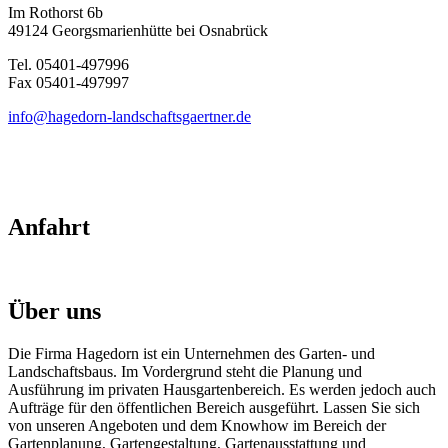
Im Rothorst 6b
49124 Georgsmarienhütte bei Osnabrück
Tel. 05401-497996
Fax 05401-497997
info@hagedorn-landschaftsgaertner.de
Anfahrt
Über uns
Die Firma Hagedorn ist ein Unternehmen des Garten- und
Landschaftsbaus. Im Vordergrund steht die Planung und
Ausführung im privaten Hausgartenbereich. Es werden jedoch auch
Aufträge für den öffentlichen Bereich ausgeführt. Lassen Sie sich
von unseren Angeboten und dem Knowhow im Bereich der
Gartenplanung, Gartengestaltung, Gartenausstattung und