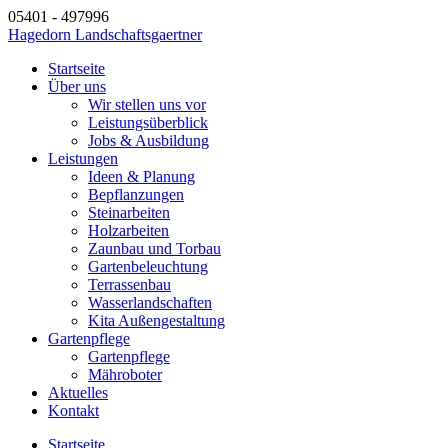
05401 - 497996
Hagedorn Landschaftsgaertner
Startseite
Über uns
Wir stellen uns vor
Leistungsüberblick
Jobs & Ausbildung
Leistungen
Ideen & Planung
Bepflanzungen
Steinarbeiten
Holzarbeiten
Zaunbau und Torbau
Gartenbeleuchtung
Terrassenbau
Wasserlandschaften
Kita Außengestaltung
Gartenpflege
Gartenpflege
Mähroboter
Aktuelles
Kontakt
Startseite