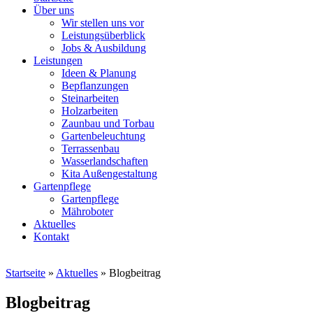
Über uns
Wir stellen uns vor
Leistungsüberblick
Jobs & Ausbildung
Leistungen
Ideen & Planung
Bepflanzungen
Steinarbeiten
Holzarbeiten
Zaunbau und Torbau
Gartenbeleuchtung
Terrassenbau
Wasserlandschaften
Kita Außengestaltung
Gartenpflege
Gartenpflege
Mähroboter
Aktuelles
Kontakt
Startseite
»
Aktuelles
»
Blogbeitrag
Blogbeitrag