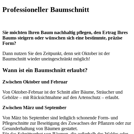
Professioneller Baumschnitt
Sie möchten Ihren Baum nachhaltig pflegen, den Ertrag Ihres
Baums steigern oder wünschen sich eine bestimmte, präzise
Form?
Dann nutzen Sie den Zeitpunkt, denn seit Oktober ist der
Baumschnitt wieder uneingeschränkt möglich!
Wann ist ein Baumschnitt erlaubt?
Zwischen Oktober und Februar
Von Oktober-Februar ist der Schnitt aller Bäume, Sträucher und
Gehölze – mit Rücksichtnahme auf den Artenschutz – erlaubt.
Zwischen März und September
Von März bis September sind lediglich schonende Form- und
Pflegeschnitte zur Beseitigung des Zuwachses der Pflanzen oder zur
Gesunderhaltung von Bäumen gestattet.
Für das Schnittverbot von Bäumen, die außerhalb des Waldes oder