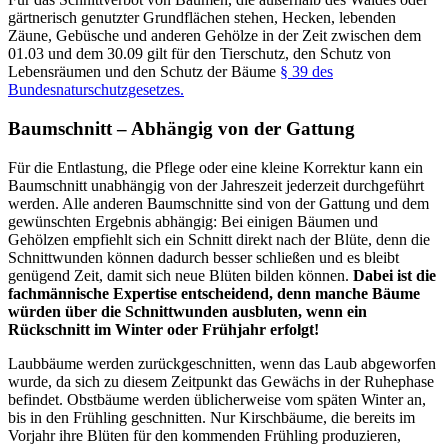
gärtnerisch genutzter Grundflächen stehen, Hecken, lebenden
Zäune, Gebüsche und anderen Gehölze in der Zeit zwischen dem
01.03 und dem 30.09 gilt für den Tierschutz, den Schutz von
Lebensräumen und den Schutz der Bäume
§ 39 des
Bundesnaturschutzgesetzes.
Baumschnitt – Abhängig von der Gattung
Für die Entlastung, die Pflege oder eine kleine Korrektur kann ein
Baumschnitt unabhängig von der Jahreszeit jederzeit durchgeführt
werden. Alle anderen Baumschnitte sind von der Gattung und dem
gewünschten Ergebnis abhängig: Bei einigen Bäumen und
Gehölzen empfiehlt sich ein Schnitt direkt nach der Blüte, denn die
Schnittwunden können dadurch besser schließen und es bleibt
genügend Zeit, damit sich neue Blüten bilden können.
Dabei ist die
fachmännische Expertise entscheidend, denn manche Bäume
würden über die Schnittwunden ausbluten, wenn ein
Rückschnitt im Winter oder Frühjahr erfolgt!
Laubbäume werden zurückgeschnitten, wenn das Laub abgeworfen
wurde, da sich zu diesem Zeitpunkt das Gewächs in der Ruhephase
befindet. Obstbäume werden üblicherweise vom späten Winter an,
bis in den Frühling geschnitten. Nur Kirschbäume, die bereits im
Vorjahr ihre Blüten für den kommenden Frühling produzieren,