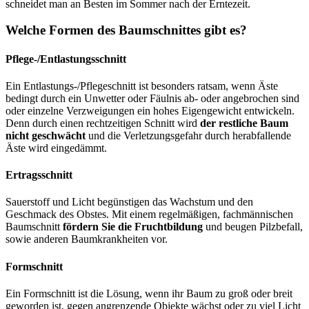
schneidet man an Besten im Sommer nach der Erntezeit.
Welche Formen des Baumschnittes gibt es?
Pflege-/Entlastungsschnitt
Ein Entlastungs-/Pflegeschnitt ist besonders ratsam, wenn Äste
bedingt durch ein Unwetter oder Fäulnis ab- oder angebrochen sind
oder einzelne Verzweigungen ein hohes Eigengewicht entwickeln.
Denn durch einen rechtzeitigen Schnitt wird
der restliche Baum
nicht geschwächt
und die Verletzungsgefahr durch herabfallende
Äste wird eingedämmt.
Ertragsschnitt
Sauerstoff und Licht begünstigen das Wachstum und den
Geschmack des Obstes. Mit einem regelmäßigen, fachmännischen
Baumschnitt
fördern Sie die Fruchtbildung
und beugen Pilzbefall,
sowie anderen Baumkrankheiten vor.
Formschnitt
Ein Formschnitt ist die Lösung, wenn ihr Baum zu groß oder breit
geworden ist, gegen angrenzende Objekte wächst oder zu viel Licht