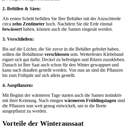
2. Befüllen & Säen:
Als ersten Schritt befüllen Sie Ihre Behälter mit der Anzuchterde
circa
zehn
Zentimeter
hoch. Nachdem Sie die Erde einmal
bewässert
haben, können auch die Samen eingesät werden.
3. Verschließen:
Bis auf die Löcher, die Sie zuvor in die Behälter gebohrt haben,
sollten die Behältnisse
verschlossen
sein. Wetterfestes Klebeband
eignet sich gut dafür, Deckel zu befestigen und Ritzen zuzukleben.
Danach ist Ihre Saat auch schon für den Winter gewappnet und
kann nach draußen gestellt werden. Von nun an sind die Pflanzen
bis zum Frühjahr auf sich allein gestellt.
4. Auspflanzen:
Mit Beginn der wärmeren Tage starten auch die Samen instinktiv
mit ihrer Keimung. Nach einigen
wärmeren Frühlingstagen
sind
die Pflanzen nun weit genug entwickelt, um in die Beete
ausgepflanzt zu werden.
Vorteile der Winteraussaat