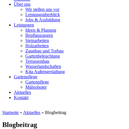
Über uns
Wir stellen uns vor
Leistungsüberblick
Jobs & Ausbildung
Leistungen
Ideen & Planung
Bepflanzungen
Steinarbeiten
Holzarbeiten
Zaunbau und Torbau
Gartenbeleuchtung
Terrassenbau
Wasserlandschaften
Kita Außengestaltung
Gartenpflege
Gartenpflege
Mähroboter
Aktuelles
Kontakt
Startseite
»
Aktuelles
»
Blogbeitrag
Blogbeitrag