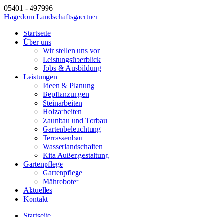
05401 - 497996
Hagedorn Landschaftsgaertner
Startseite
Über uns
Wir stellen uns vor
Leistungsüberblick
Jobs & Ausbildung
Leistungen
Ideen & Planung
Bepflanzungen
Steinarbeiten
Holzarbeiten
Zaunbau und Torbau
Gartenbeleuchtung
Terrassenbau
Wasserlandschaften
Kita Außengestaltung
Gartenpflege
Gartenpflege
Mähroboter
Aktuelles
Kontakt
Startseite