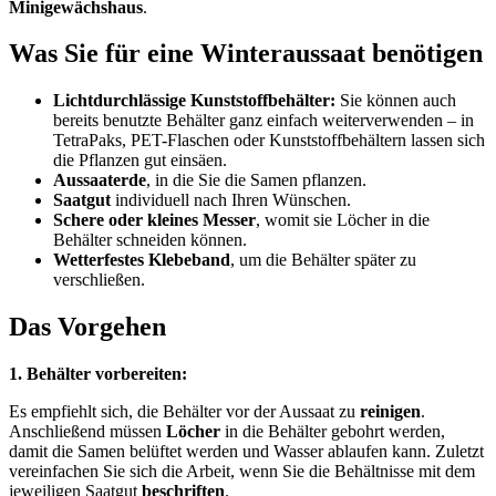
Minigewächshaus
.
Was Sie für eine Winteraussaat benötigen
Lichtdurchlässige Kunststoffbehälter:
Sie können auch
bereits benutzte Behälter ganz einfach weiterverwenden – in
TetraPaks, PET-Flaschen oder Kunststoffbehältern lassen sich
die Pflanzen gut einsäen.
Aussaaterde
, in die Sie die Samen pflanzen.
Saatgut
individuell nach Ihren Wünschen.
Schere oder kleines Messer
, womit sie Löcher in die
Behälter schneiden können.
Wetterfestes Klebeband
, um die Behälter später zu
verschließen.
Das Vorgehen
1. Behälter vorbereiten:
Es empfiehlt sich, die Behälter vor der Aussaat zu
reinigen
.
Anschließend müssen
Löcher
in die Behälter gebohrt werden,
damit die Samen belüftet werden und Wasser ablaufen kann. Zuletzt
vereinfachen Sie sich die Arbeit, wenn Sie die Behältnisse mit dem
jeweiligen Saatgut
beschriften
.