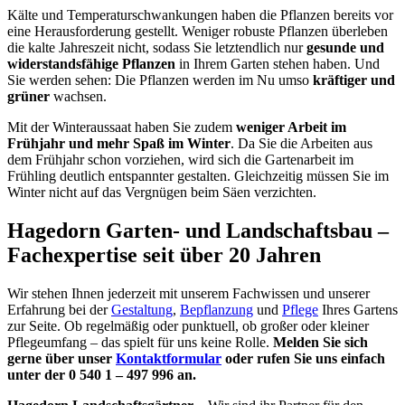
Kälte und Temperaturschwankungen haben die Pflanzen bereits vor
eine Herausforderung gestellt. Weniger robuste Pflanzen überleben
die kalte Jahreszeit nicht, sodass Sie letztendlich nur
gesunde und
widerstandsfähige Pflanzen
in Ihrem Garten stehen haben. Und
Sie werden sehen: Die Pflanzen werden im Nu umso
kräftiger und
grüner
wachsen.
Mit der Winteraussaat haben Sie zudem
weniger Arbeit im
Frühjahr und mehr Spaß im Winter
. Da Sie die Arbeiten aus
dem Frühjahr schon vorziehen, wird sich die Gartenarbeit im
Frühling deutlich entspannter gestalten. Gleichzeitig müssen Sie im
Winter nicht auf das Vergnügen beim Säen verzichten.
Hagedorn Garten- und Landschaftsbau –
Fachexpertise seit über 20 Jahren
Wir stehen Ihnen jederzeit mit unserem Fachwissen und unserer
Erfahrung bei der
Gestaltung
,
Bepflanzung
und
Pflege
Ihres Gartens
zur Seite. Ob regelmäßig oder punktuell, ob großer oder kleiner
Pflegeumfang – das spielt für uns keine Rolle.
Melden Sie sich
gerne über unser
Kontaktformular
oder rufen Sie uns einfach
unter der 0 540 1 – 497 996 an.