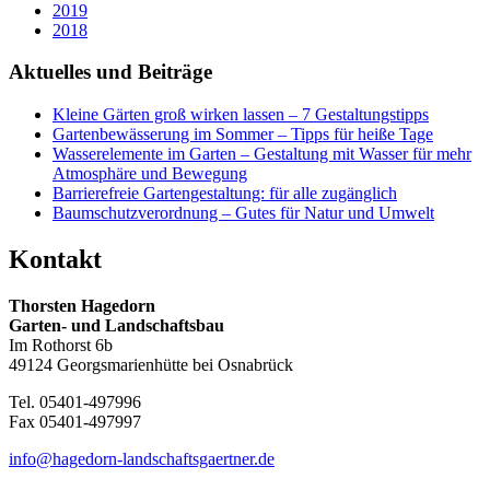
2019
2018
Aktuelles und Beiträge
Kleine Gärten groß wirken lassen – 7 Gestaltungstipps
Gartenbewässerung im Sommer – Tipps für heiße Tage
Wasserelemente im Garten – Gestaltung mit Wasser für mehr
Atmosphäre und Bewegung
Barrierefreie Gartengestaltung: für alle zugänglich
Baumschutzverordnung – Gutes für Natur und Umwelt
Kontakt
Thorsten Hagedorn
Garten- und Landschaftsbau
Im Rothorst 6b
49124 Georgsmarienhütte bei Osnabrück
Tel. 05401-497996
Fax 05401-497997
info@hagedorn-landschaftsgaertner.de